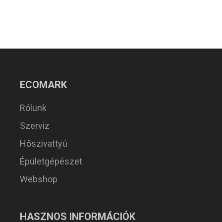
ECOMARK
Rólunk
Szerviz
Hőszivattyú
Épületgépészet
Webshop
HASZNOS INFORMÁCIÓK