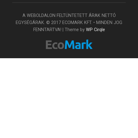
A WEBOLDALON FELTÜNTETETT ÁRAK NETTÓ
EGYSÉGÁRAK. © 2017 ECOMARK KFT. • MINDEN JOG
FENNTARTVA! | Theme by
WP Cirqle