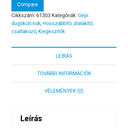
Compare
mennyiség
Cikkszám:
61303
Kategóriák:
Gépi
dugókulcsok
,
Hosszabbító, átalakító,
csatlakozó
,
Kiegészítők
LEÍRÁS
TOVÁBBI INFORMÁCIÓK
VÉLEMÉNYEK (0)
Leírás