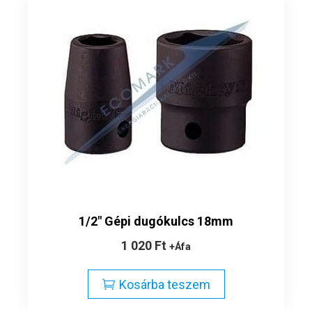
1/2″ Gépi dugókulcs 18mm
1 020
Ft
+Áfa
Kosárba teszem